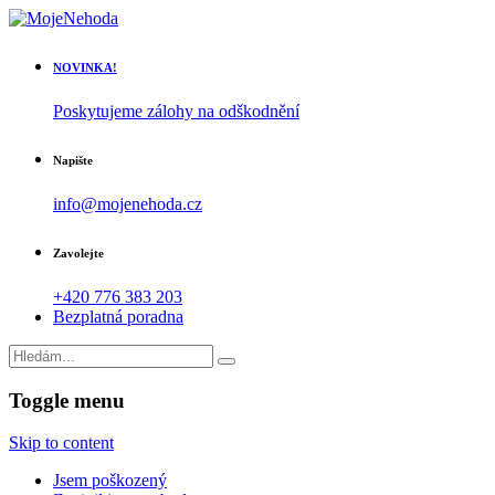
NOVINKA!
Poskytujeme zálohy na odškodnění
Napište
info@mojenehoda.cz
Zavolejte
+420 776 383 203
Bezplatná poradna
Toggle menu
Skip to content
Jsem poškozený