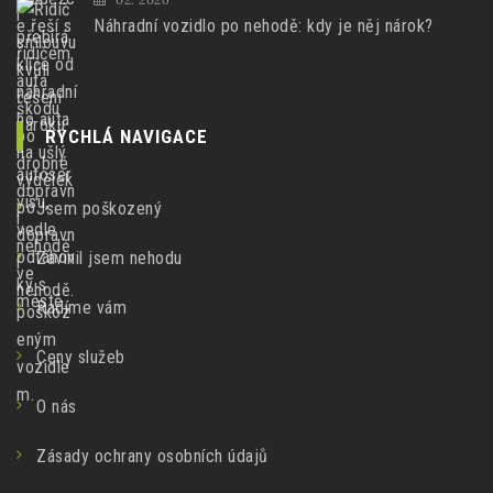
Náhradní vozidlo po nehodě: kdy je něj nárok?
RYCHLÁ NAVIGACE
Jsem poškozený
Zavinil jsem nehodu
Radíme vám
Ceny služeb
O nás
Zásady ochrany osobních údajů