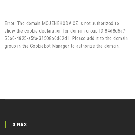
Error: The domain MOJENEHODA.CZ is not authorized to
show the cookie declaration for domain group ID 84d8d6a7-
55e0-4825-a5fa-34508e0d62d1. Please add it to the domain
group in the Cookiebot Manager to authorize the domain.
O NÁS