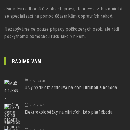
Jsme tým odborníků z oblasti práva, dopravy a zdravotnictví
se specializací na pomoc účastníkům dopravních nehod.
Nezabýváme se pouze případy poškozených osob, ale rádi
poskytneme pomocnou ruku také viníkům.
RADÍME VÁM
03. 2026
Ušlý výdělek: smlouva na dobu určitou a nehoda
02. 2026
Elektrokoloběžky na silnicích: kdo platí škodu
02. 2026